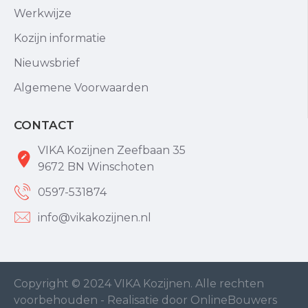
Werkwijze
Kozijn informatie
Nieuwsbrief
Algemene Voorwaarden
CONTACT
VIKA Kozijnen Zeefbaan 35
9672 BN Winschoten
0597-531874
info@vikakozijnen.nl
Copyright © 2024 VIKA Kozijnen. Alle rechten
voorbehouden - Realisatie door OnlineBouwers